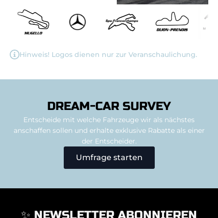
Hinweis! Logos dienen nur zur Veranschaulichung.
DREAM-CAR SURVEY
Entscheide mit welche Fahrzeuge wir als nächstes
anschaffen sollen und erhalte exklusive Rabatte als einer
der Entscheider.
Umfrage starten
✨ NEWSLETTER ABONNIEREN