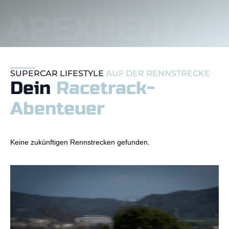
SUPERCAR LIFESTYLE
AUF DER RENNSTRECKE
Dein
Racetrack-
Abenteuer
Keine zukünftigen Rennstrecken gefunden.